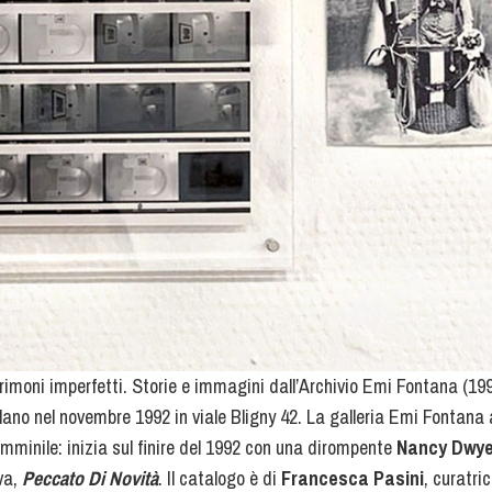
imoni imperfetti. Storie e immagini dall’Archivio Emi Fontana (199
lano nel novembre 1992 in viale Bligny 42. La galleria Emi Fontana
mminile: inizia sul finire del 1992 con una dirompente
Nancy Dwye
va,
Peccato Di Novità
. Il catalogo è di
Francesca Pasini
, curatri