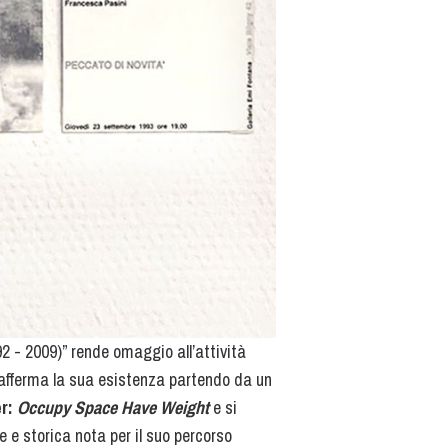
2 - 2009)” rende omaggio all’attività
 afferma la sua esistenza partendo da un
r:
Occupy Space Have Weight
e si
ce e storica nota per il suo percorso